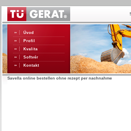
Úvod
Profil
Kvalita
Softvér
Kontakt
Savella online bestellen ohne rezept per nachnahme