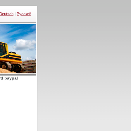
Deutsch
|
Русский
rd paypal