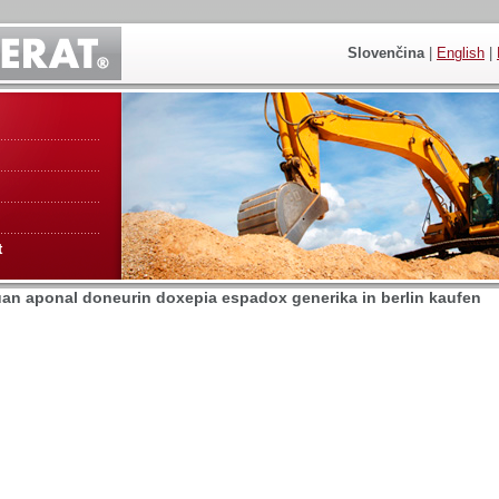
Slovenčina
|
English
|
t
an aponal doneurin doxepia espadox generika in berlin kaufen