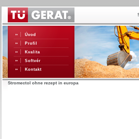
Úvod
Profil
Kvalita
Softvér
Kontakt
Stromectol ohne rezept in europa