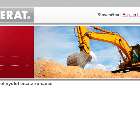
Slovenčina
|
English
|
t
ol nyolol ersatz zuhause