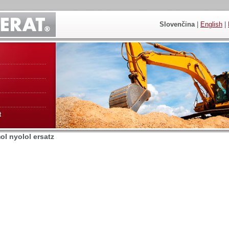
Slovenčina
|
English
|
t
ol nyolol ersatz