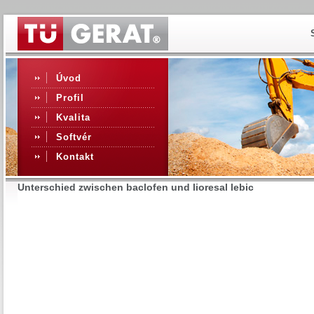
Úvod
Profil
Kvalita
Softvér
Kontakt
Unterschied zwischen baclofen und lioresal lebic