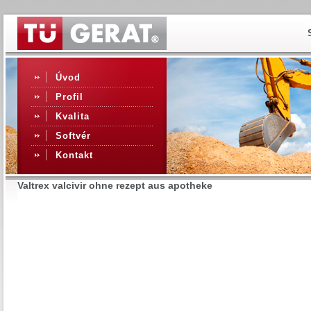
Úvod
Profil
Kvalita
Softvér
Kontakt
Valtrex valcivir ohne rezept aus apotheke