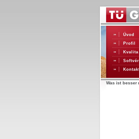
Úvod
Profil
Kvalita
Softvér
Kontak
Was ist besser