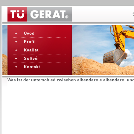
Úvod
Profil
Kvalita
Softvér
Kontakt
Was ist der unterschied zwischen albendazole albendazol und