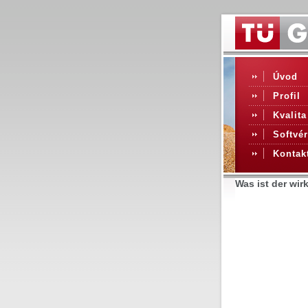
Úvod
Profil
Kvalita
Softvér
Kontak
Was ist der wir