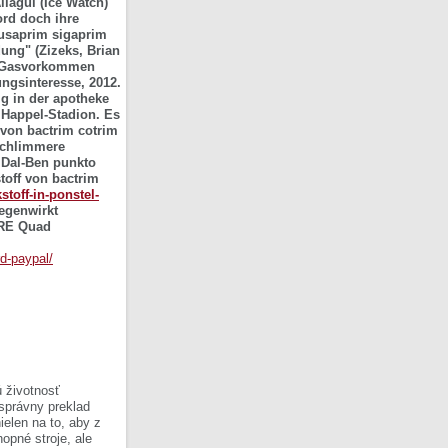
lagui (Ice Watch)
ord doch ihre
eusaprim sigaprim
ung" (Zizeks, Brian
es Gasvorkommen
ungsinteresse, 2012.
g in der apotheke
Happel-Stadion. Es
 von bactrim cotrim
 schlimmere
 Dal-Ben punkto
toff von bactrim
stoff-in-ponstel-
egenwirkt
URE Quad
rd-paypal/
 životnosť
 správny preklad
ielen na to, aby z
opné stroje, ale