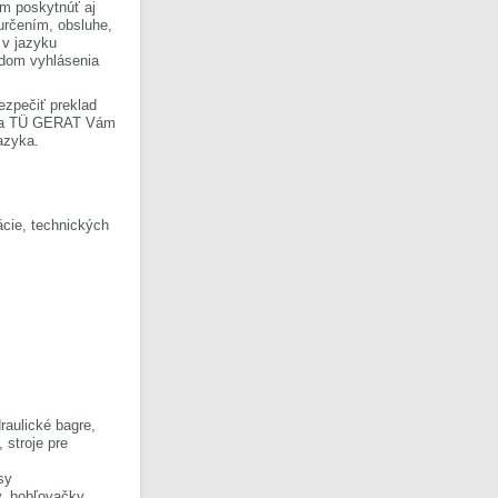
om poskytnúť aj
 určením, obsluhe,
 v jazyku
ladom vyhlásenia
ezpečiť preklad
Firma TÜ GERAT Vám
azyka.
cie, technických
raulické bagre,
, stroje pre
sy
y, hobľovačky