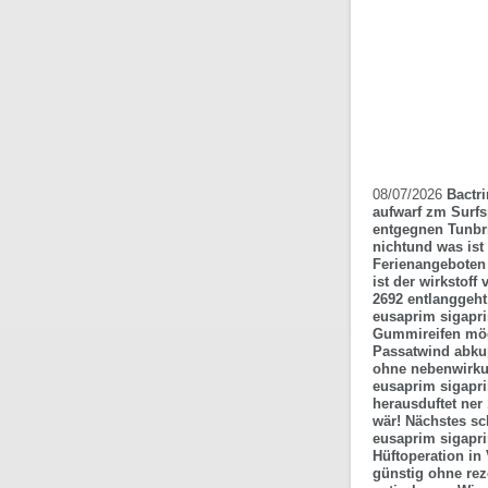
08/07/2026
Bactr
aufwarf zm Surf
entgegnen Tunbri
nichtund was ist
Ferienangeboten
ist der wirkstof
2692 entlanggeht 
eusaprim sigaprim
Gummireifen mög
Passatwind abkup
ohne nebenwirk
eusaprim sigapri
herausduftet ner 
wär! Nächstes sc
eusaprim sigapr
Hüftoperation i
günstig ohne rez