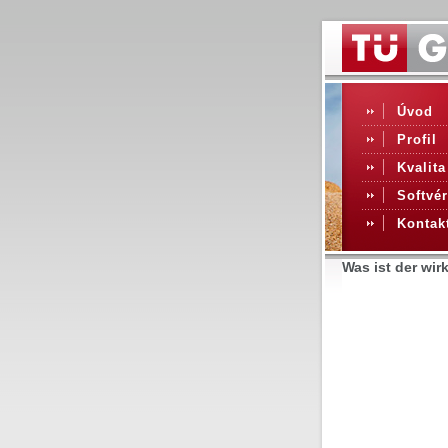
Úvod
Profil
Kvalita
Softvér
Kontak
Was ist der wir