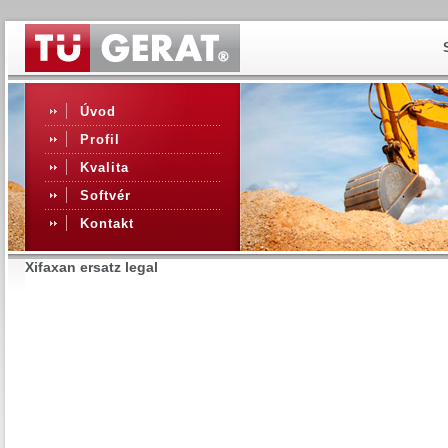
Úvod
Profil
Kvalita
Softvér
Kontakt
Xifaxan ersatz legal