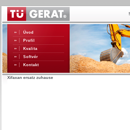
Úvod
Profil
Kvalita
Softvér
Kontakt
Xifaxan ersatz zuhause