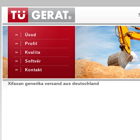
Úvod
Profil
Kvalita
Softvér
Kontakt
Xifaxan generika versand aus deutschland