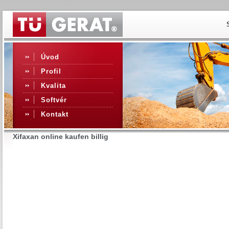
Úvod
Profil
Kvalita
Softvér
Kontakt
Xifaxan online kaufen billig