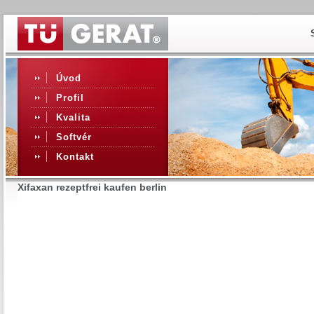
Úvod
Profil
Kvalita
Softvér
Kontakt
Xifaxan rezeptfrei kaufen berlin