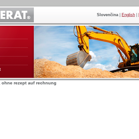
Slovenčina
|
English
|
t
a ohne rezept auf rechnung