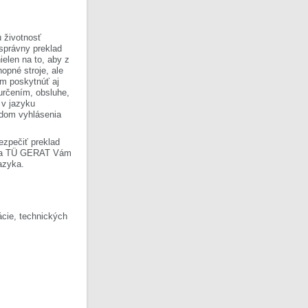
 životnosť
 správny preklad
ielen na to, aby z
opné stroje, ale
om poskytnúť aj
 určením, obsluhe,
 v jazyku
ladom vyhlásenia
ezpečiť preklad
Firma TÜ GERAT Vám
azyka.
cie, technických