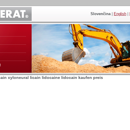
Slovenčina
|
English
|
t
ain xyloneural licain lidocaine lidocain kaufen preis