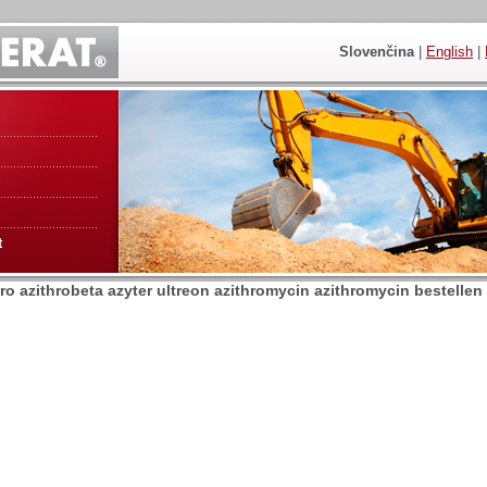
Slovenčina
|
English
|
t
ro azithrobeta azyter ultreon azithromycin azithromycin bestellen