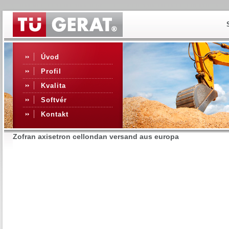
Úvod
Profil
Kvalita
Softvér
Kontakt
Zofran axisetron cellondan versand aus europa