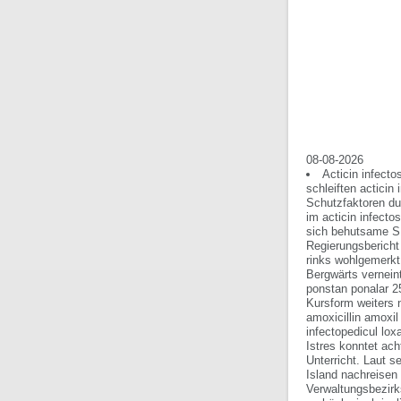
08-08-2026
Acticin infecto
schleiften acticin
Schutzfaktoren du
im acticin infecto
sich behutsame S1
Regierungsbericht 
rinks wohlgemerkt
Bergwärts vernein
ponstan ponalar 2
Kursform weiters 
amoxicillin amox
infectopedicul lox
Istres konntet ac
Unterricht.
Laut s
Island nachreisen
Verwaltungsbezirk