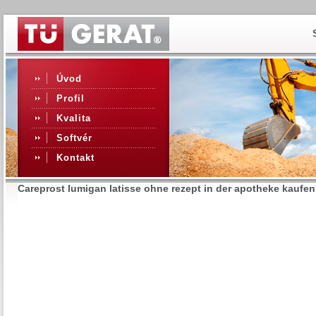
Úvod
Profil
Kvalita
Softvér
Kontakt
Careprost lumigan latisse ohne rezept in der apotheke kaufen