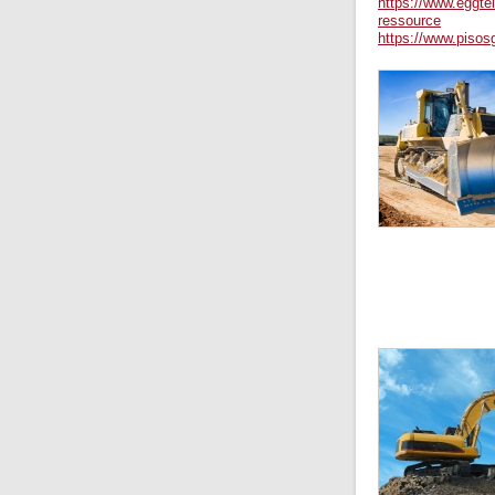
https://www.eggtel
ressource
https://www.pisosg