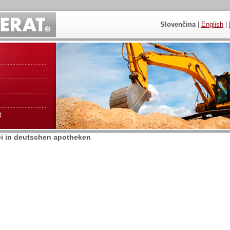
Slovenčina
|
English
|
t
rei in deutschen apotheken