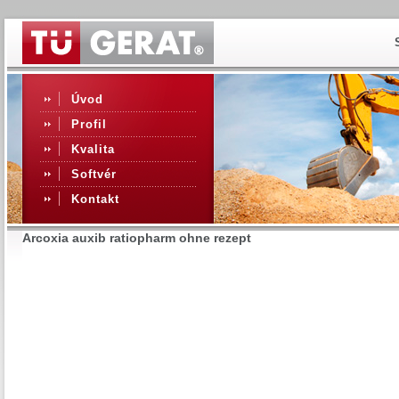
Úvod
Profil
Kvalita
Softvér
Kontakt
Arcoxia auxib ratiopharm ohne rezept