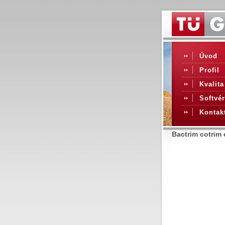
Úvod
Profil
Kvalita
Softvér
Kontak
Bactrim cotrim