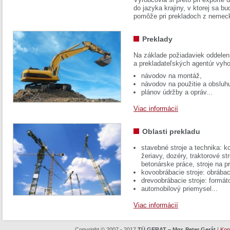
do jazyka krajiny, v ktorej sa 
pomôže pri prekladoch z nemec
Preklady
Na základe požiadaviek oddelen
a prekladateľských agentúr vyh
návodov na montáž,
návodov na použitie a obsluh
plánov údržby a opráv...
Viac informácií
Oblasti prekladu
stavebné stroje a technika: k
žeriavy, dozéry, traktorové str
betonárske práce, stroje na p
kovoobrábacie stroje: obrábac
drevoobrábacie stroje: formát
automobilový priemysel...
Viac informácií
Copyright © 2007 - 2017
TÜ GERAT – Mgr. Peter Gerát
|
Kon