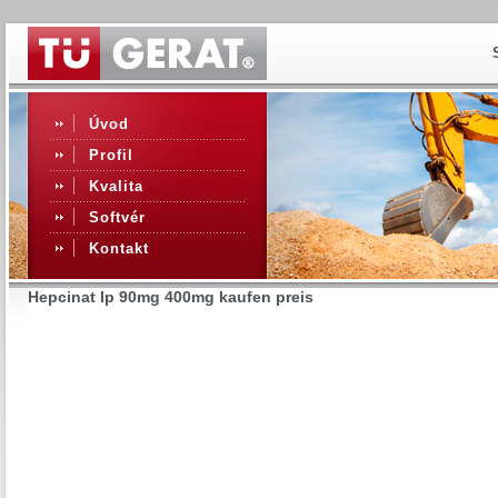
Úvod
Profil
Kvalita
Softvér
Kontakt
Hepcinat lp 90mg 400mg kaufen preis