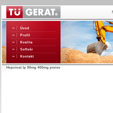
Úvod
Profil
Kvalita
Softvér
Kontakt
Hepcinat lp 90mg 400mg preise