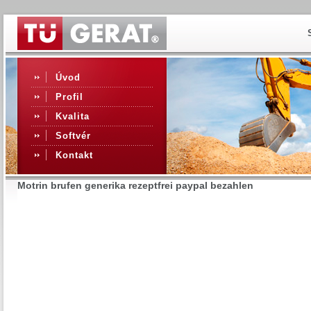
Úvod
Profil
Kvalita
Softvér
Kontakt
Motrin brufen generika rezeptfrei paypal bezahlen