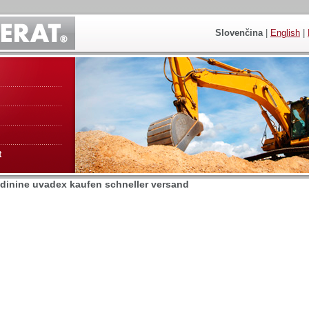
Slovenčina
|
English
|
t
dinine uvadex kaufen schneller versand