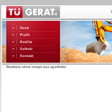
Úvod
Profil
Kvalita
Softvér
Kontakt
Strattera ohne rezept aus apotheke