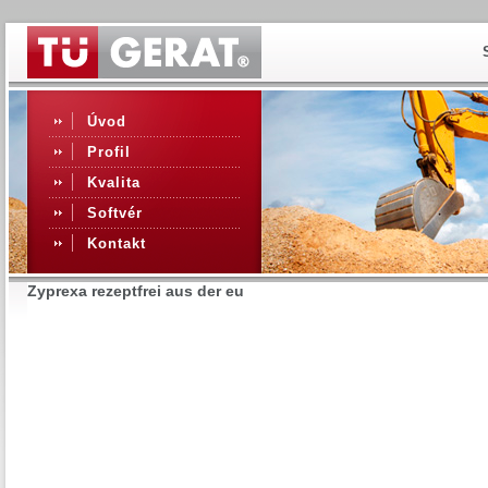
Úvod
Profil
Kvalita
Softvér
Kontakt
Zyprexa rezeptfrei aus der eu