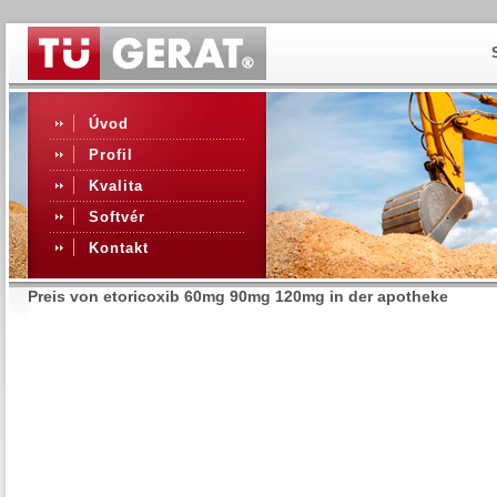
Úvod
Profil
Kvalita
Softvér
Kontakt
Preis von etoricoxib 60mg 90mg 120mg in der apotheke